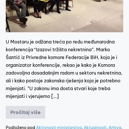
U Mostaru je odžana treća po redu međunarodna
konferencija “Izazovi tržišta nekretnina”. Marko
Šantić iz Privredne komore Federacije BiH, koja je i
organizator konferencije, rekao je kako je Komora
zadovoljna dosadašnjim radom u sektoru nekretnina,
ali i kako postoje zakonska rješenja koja je potrebno
mijenjati. ”U zakonu ima dosta stvari koje treba
mijenjati i vjerujemo […]
Pročitaj više
Podloženo pod
Aktivnosti ministarstva
,
Aktualnosti
,
Arhiva
,