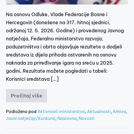
Na osnovu Odluke, Vlade Federacije Bosne i
Hercegovin (donešene na 317. hitnoj sjednici,
održanoj 12. 5. 2026. Godine) i provedenog Javnog
natječaja, Federalno ministarstvo razvoja,
poduzetništva i obrta objavljuje rezultete o dodjeli
sredstava iz dijela prihoda ostvarenih na osnovu
naknada za priređivanje igara na sreću u 2025.
godini, Rezultate možete pogledati u tabeli:
Korisnici sredstava […]
Pročitaj više
Podloženo pod
Aktivnosti ministarstva
,
Aktualnosti
,
Arhiva
,
Javni natječaji/Konkursi
,
Naslovna
,
Novosti