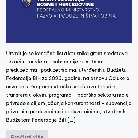
Utvrđuje se konačna lista korisnika grant sredstava
tekućih transfera – subvencije privatnim
preduzećima i poduzetnicima, utvrđenih u Budžetu
Federacije BiH za 2026. godinu, na osnovu Odluke o
usvajanju Programa utroška sredstava tekućih
transfera u okviru programa – podrška sektoru male
privrede s ciljem jačanja konkurentnosti – subvencije
privatnim preduzećima i poduzetnicima, utvrđenih
Budžetom Federacije BiH […]
Pročitaj više