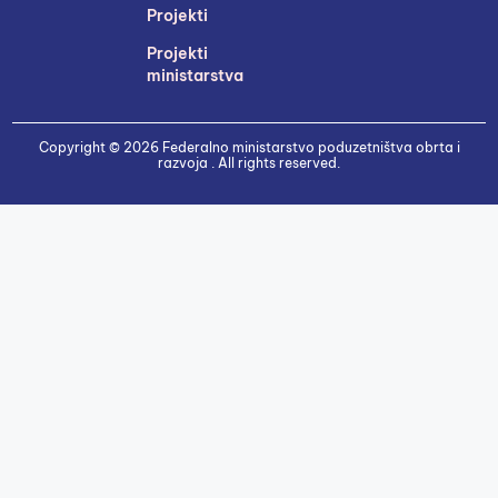
Projekti
Projekti
ministarstva
Copyright © 2026 Federalno ministarstvo poduzetništva obrta i
razvoja . All rights reserved.