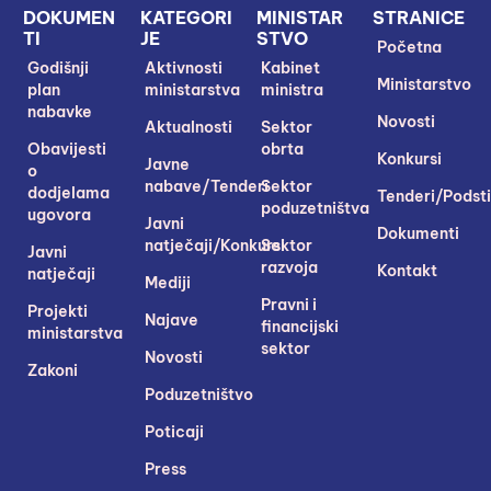
DOKUMEN
KATEGORI
MINISTAR
STRANICE
TI
JE
STVO
Početna
Godišnji
Aktivnosti
Kabinet
Ministarstvo
plan
ministarstva
ministra
nabavke
Novosti
Aktualnosti
Sektor
Obavijesti
obrta
Konkursi
Javne
o
nabave/Tenderi
Sektor
dodjelama
Tenderi/Podsti
poduzetništva
ugovora
Javni
Dokumenti
natječaji/Konkursi
Sektor
Javni
razvoja
Kontakt
natječaji
Mediji
Pravni i
Projekti
Najave
financijski
ministarstva
sektor
Novosti
Zakoni
Poduzetništvo
Poticaji
Press