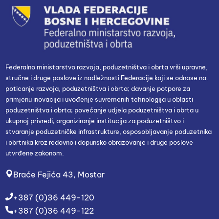
Federalno ministarstvo razvoja, poduzetništva i obrta vrši upravne,
stručne i druge poslove iz nadležnosti Federacije koji se odnose na:
poticanje razvoja, poduzetništva i obrta; davanje potpore za
primjenu inovacija i uvođenje suvremenih tehnologija u oblasti
poduzetništva i obrta; povećanje udjela poduzetništva i obrta u
ukupnoj privredi; organiziranje institucija za poduzetništvo i
stvaranje poduzetničke infrastrukture, osposobljavanje poduzetnika
i obrtnika kroz redovno i dopunsko obrazovanje i druge poslove
utvrđene zakonom.
Braće Fejića 43, Mostar
+387 (0)36 449-120
+387 (0)36 449-122