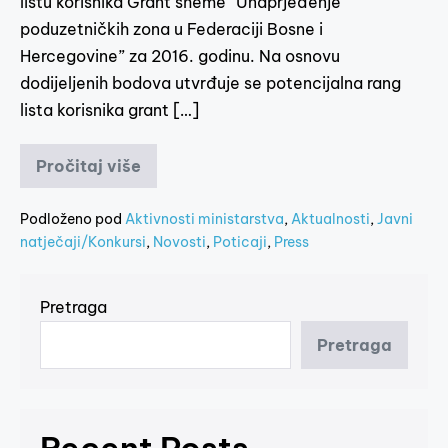
listu korisnika Grant sheme “Unaprjeđenje
poduzetničkih zona u Federaciji Bosne i
Hercegovine” za 2016. godinu. Na osnovu
dodijeljenih bodova utvrđuje se potencijalna rang
lista korisnika grant […]
Pročitaj više
Podloženo pod
Aktivnosti ministarstva
,
Aktualnosti
,
Javni
natječaji/Konkursi
,
Novosti
,
Poticaji
,
Press
Pretraga
Pretraga