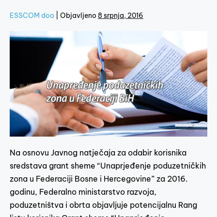
ESSCOM doo
|
Objavljeno
8 srpnja, 2016
Na osnovu Javnog natječaja za odabir korisnika
sredstava grant sheme “Unaprjeđenje poduzetničkih
zona u Federaciji Bosne i Hercegovine” za 2016.
godinu, Federalno ministarstvo razvoja,
poduzetništva i obrta objavljuje potencijalnu Rang