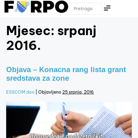
Mjesec:
srpanj
2016.
Objava – Konacna rang lista grant
sredstava za zone
ESSCOM doo
|
Objavljeno
25 srpnja, 2016