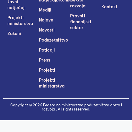
Javni
razvoja
Kontakt
natječaji
Mediji
Pravni i
Projekti
Najave
financijski
ministarstva
sektor
Novosti
Zakoni
Poduzetništvo
Poticaji
Press
Projekti
Projekti
ministarstva
Copyright © 2026 Federalno ministarstvo poduzetništva obrta i
razvoja . All rights reserved.