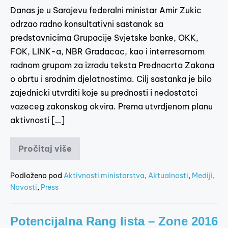
Danas je u Sarajevu federalni ministar Amir Zukic
odrzao radno konsultativni sastanak sa
predstavnicima Grupacije Svjetske banke, OKK,
FOK, LINK-a, NBR Gradacac, kao i interresornom
radnom grupom za izradu teksta Prednacrta Zakona
o obrtu i srodnim djelatnostima. Cilj sastanka je bilo
zajednicki utvrditi koje su prednosti i nedostatci
vazeceg zakonskog okvira. Prema utvrdjenom planu
aktivnosti […]
Pročitaj više
Podloženo pod
Aktivnosti ministarstva
,
Aktualnosti
,
Mediji
,
Novosti
,
Press
Potencijalna Rang lista – Zone 2016