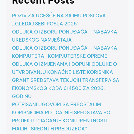
Recent Posts
POZIV ZA UČEŠĆE NA SAJMU POSLOVA
,,GLEDAJ SEBI POSLA 2026″
ODLUKA O IZBORU PONUĐAČA – NABAVKA
UREDSKOG NAMJEŠTAJA
ODLUKA O IZBORU PONUĐAČA – NABAVKA
KOMPJUTERA I KOMPJUTERSKE OPREME
ODLUKA O IZMJENAMA I DOPUNI ODLUKE O
UTVRĐIVANJU KONAČNE LISTE KORISNIKA
GRANT SREDSTAVA TEKUĆIH TRANSFERA SA
EKONOMSKOG KODA 614500 ZA 2026.
GODINU
POTPISANI UGOVORI SA PREOSTALIM
KORISNICIMA POTICAJNIH SREDSTAVA PO
PROJEKTU “JAČANJE KONKURENTNOSTI
MALIH I SREDNJIH PREDUZEĆA”