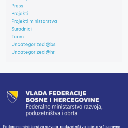
Press
Projekti
Projekti ministarstva
Suradnici
Team
Uncategorized @bs
Uncategorized @hr
Federalno ministarstvo razvoja, poduzetništva i obrta vrši upravne,