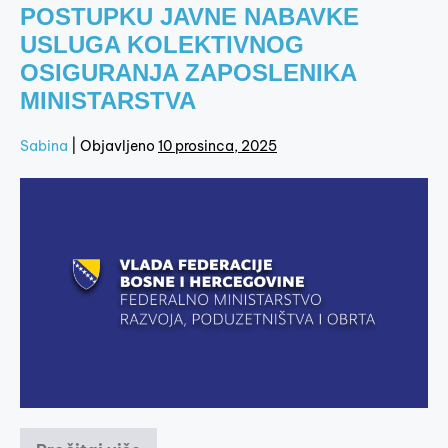
POSTUPKU JAVNE NABAVKE
USLUGA KOLEKTIVNOG
OSIGURANJA ZAPOSLENIKA
MINISTARSTVA
Sabina
|
Objavljeno
10 prosinca, 2025