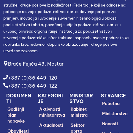
stručne i druge poslove iz nadležnosti Federacije koji se odnose na:
poticanje razvoja, poduzetništva i obrta; davanje potpore za
primjenu inovacija i uvođenje suvremenih tehnologija u oblasti
poduzetništva i obrta; povećanje udjela poduzetništva i obrta u
ukupnoj privredi; organiziranje institucija za poduzetništvo i
stvaranje poduzetničke infrastrukture, osposobljavanje poduzetnika
i obrtnika kroz redovno i dopunsko obrazovanje i druge poslove
utvrđene zakonom.
Braće Fejića 43, Mostar
+387 (0)36 449-120
+387 (0)36 449-122
DOKUMEN
KATEGORI
MINISTAR
STRANICE
TI
JE
STVO
Početna
Godišnji
Aktivnosti
Kabinet
Ministarstvo
plan
ministarstva
ministra
nabavke
Novosti
Aktualnosti
Sektor
Obavijesti
obrta