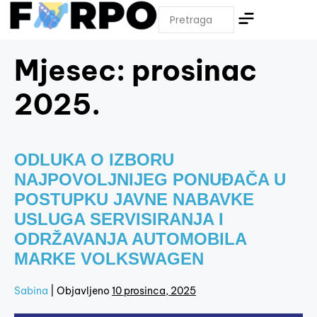
Mjesec:
prosinac
2025.
ODLUKA O IZBORU
NAJPOVOLJNIJEG PONUĐAČA U
POSTUPKU JAVNE NABAVKE
USLUGA SERVISIRANJA I
ODRŽAVANJA AUTOMOBILA
MARKE VOLKSWAGEN
Sabina
|
Objavljeno
10 prosinca, 2025